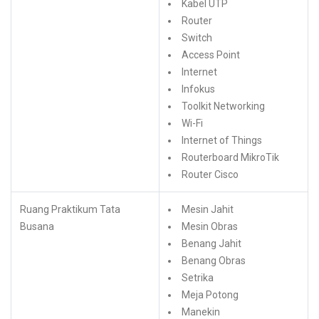
Kabel UTP
Router
Switch
Access Point
Internet
Infokus
Toolkit Networking
Wi-Fi
Internet of Things
Routerboard MikroTik
Router Cisco
Ruang Praktikum Tata
Mesin Jahit
Busana
Mesin Obras
Benang Jahit
Benang Obras
Setrika
Meja Potong
Manekin