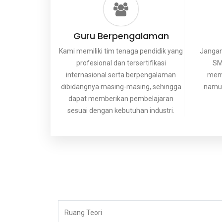
Guru Berpengalaman
Kami memiliki tim tenaga pendidik yang
Jangan
profesional dan tersertifikasi
SM
internasional serta berpengalaman
memb
dibidangnya masing-masing, sehingga
namun
dapat memberikan pembelajaran
sesuai dengan kebutuhan industri.
Ruang Teori