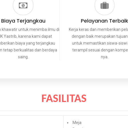
Biaya Terjangkau
Pelayanan Terbai
 khawatir untuk menimba ilmu di
Kerja keras dan memberikan pe
K Yastrib, karena kami dapat
dengan baik merupakan tujuan
erikan biaya yang terjangkau
untuk memastikan siswa-siswi
 tetap berkualitas dan berdaya
terampil sesuai dengan kompe
saing.
nya.
FASILITAS
Meja