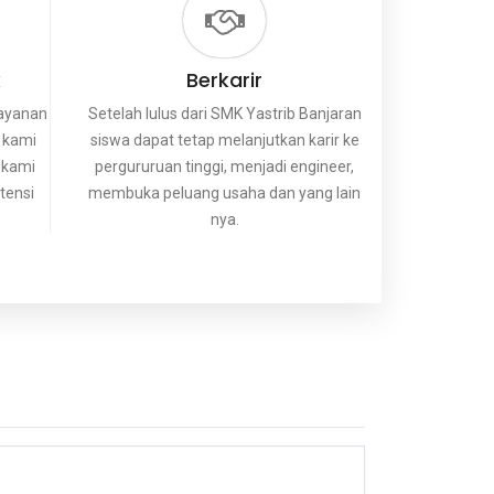
k
Berkarir
layanan
Setelah lulus dari SMK Yastrib Banjaran
 kami
siswa dapat tetap melanjutkan karir ke
 kami
pergururuan tinggi, menjadi engineer,
tensi
membuka peluang usaha dan yang lain
nya.