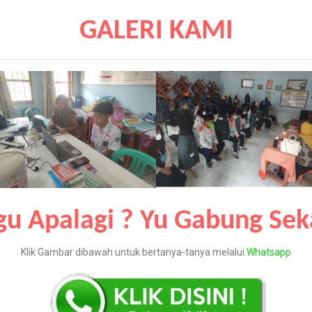
GALERI KAMI
gu Apalagi ? Yu Gabung Sek
Klik Gambar dibawah untuk bertanya-tanya melalui
Whatsapp