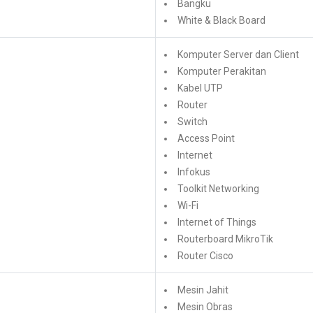
Bangku
White & Black Board
Komputer Server dan Client
Komputer Perakitan
Kabel UTP
Router
Switch
Access Point
Internet
Infokus
Toolkit Networking
Wi-Fi
Internet of Things
Routerboard MikroTik
Router Cisco
Mesin Jahit
Mesin Obras